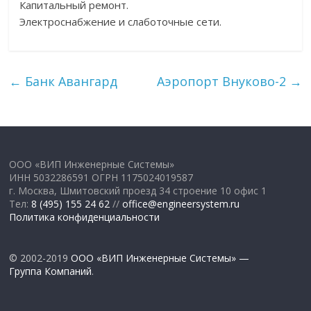
Капитальный ремонт.
Электроснабжение и слаботочные сети.
←
Банк Авангард
Аэропорт Внуково-2
→
ООО «ВИП Инженерные Системы»
ИНН 5032286591 ОГРН 1175024019587
г. Москва, Шмитовский проезд 34 строение 10 офис 1
Тел:
8 (495) 155 24 62
//
office@engineersystem.ru
Политика конфиденциальности
© 2002-2019
ООО «ВИП Инженерные Системы» —
Группа Компаний
.