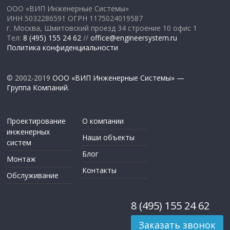
ООО «ВИП Инженерные Системы»
ИНН 5032286591 ОГРН 1175024019587
г. Москва, Шмитовский проезд 34 строение 10 офис 1
Тел:
8 (495) 155 24 62
//
office@engineersystem.ru
Политика конфиденциальности
© 2002-2019
ООО «ВИП Инженерные Системы» —
Группа Компаний
.
Проектирование
О компании
инженерных
Наши объекты
систем
Блог
Монтаж
Контакты
Обслуживание
8 (495) 155 24 62
Заказать звонок