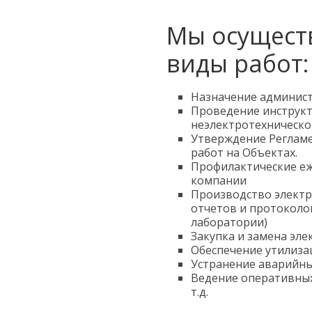
Мы осущест
виды работ:
Назначение админист
Проведение инструкт
неэлектротехническо
Утверждение Регламе
работ на Объектах.
Профилактические е
компании
Производство электр
отчетов и протоколо
лаборатории)
Закупка и замена эл
Обеспечение утилизац
Устранение аварийны
Ведение оперативных
т.д.