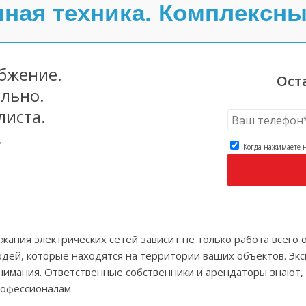
ная техника. Комплексн
бжение.
Ост
ально.
листа.
.
Когда нажимаете н
жания электрических сетей зависит не только работа всего 
дей, которые находятся на территории ваших объектов. Эк
внимания. Ответственные собственники и арендаторы знают,
рофессионалам.