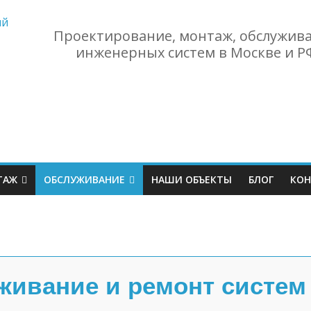
Проектирование, монтаж, обслужив
инженерных систем в Москве и Р
ТАЖ
ОБСЛУЖИВАНИЕ
НАШИ ОБЪЕКТЫ
БЛОГ
КОН
живание и ремонт систем