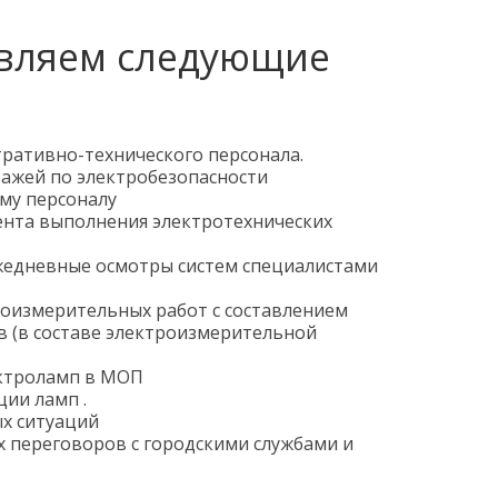
вляем следующие
ративно-технического персонала.
ажей по электробезопасности
му персоналу
нта выполнения электротехнических
жедневные осмотры систем специалистами
оизмерительных работ с составлением
в (в составе электроизмерительной
ектроламп в МОП
ии ламп .
х ситуаций
 переговоров с городскими службами и