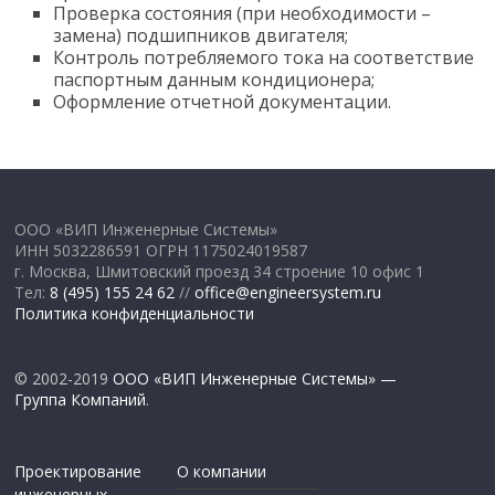
Проверка состояния (при необходимости –
замена) подшипников двигателя;
Контроль потребляемого тока на соответствие
паспортным данным кондиционера;
Оформление отчетной документации.
ООО «ВИП Инженерные Системы»
ИНН 5032286591 ОГРН 1175024019587
г. Москва, Шмитовский проезд 34 строение 10 офис 1
Тел:
8 (495) 155 24 62
//
office@engineersystem.ru
Политика конфиденциальности
© 2002-2019
ООО «ВИП Инженерные Системы» —
Группа Компаний
.
Проектирование
О компании
инженерных