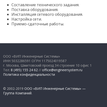
Составление технического задания.
Поставка оборудования.
Инсталляция сетевого оборудования.
Настройка сети.
Приемо-сдаточные работы.
ООО «ВИП Инженерные Системы»
ИНН 5032286591 ОГРН 1175024019587
г. Москва, Шмитовский проезд 34 строение 10 офис 1
Тел:
8 (495) 155 24 62
//
office@engineersystem.ru
Политика конфиденциальности
© 2002-2019
ООО «ВИП Инженерные Системы» —
Группа Компаний
.